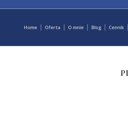
Home
Oferta
O mnie
Blog
Cennik
P