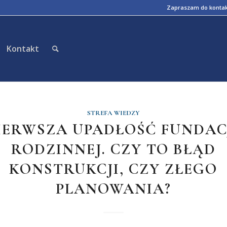
Zapraszam do konta
Kontakt
STREFA WIEDZY
IERWSZA UPADŁOŚĆ FUNDAC
RODZINNEJ. CZY TO BŁĄD
KONSTRUKCJI, CZY ZŁEGO
PLANOWANIA?