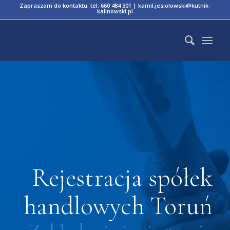
Zapraszam do kontaktu:
tel: 660 484 301
|
kamil.jesiolowski@kutnik-
kalinowski.pl
Rejestracja spółek
handlowych Toruń