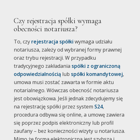
Czy rejestracja spółki wymaga
obecności notariusza?
To, czy
rejestracja spółki
wymaga udziału
notariusza, zależy od wybranej formy prawnej
oraz trybu rejestracji. W przypadku
tradycyjnego zakładania
spółki z ograniczoną
odpowiedzialnością
lub
spółki komandytowej
,
umowa musi zostać zawarta w formie aktu
notarialnego. Wówczas obecność notariusza
jest obowiązkowa. Jeśli jednak zdecydujemy się
na rejestrację spółki przez system
S24
,
procedura odbywa się online, a umowę zawiera
się poprzez podpis elektroniczny lub profil
zaufany – bez konieczności wizyty u notariusza.
Mimo że forma elektroniczna jest szybsza i