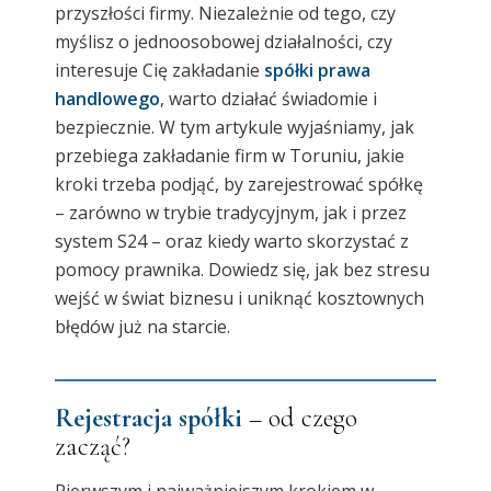
przyszłości firmy. Niezależnie od tego, czy
myślisz o jednoosobowej działalności, czy
interesuje Cię zakładanie
spółki prawa
handlowego
, warto działać świadomie i
bezpiecznie. W tym artykule wyjaśniamy, jak
przebiega zakładanie firm w Toruniu, jakie
kroki trzeba podjąć, by zarejestrować spółkę
– zarówno w trybie tradycyjnym, jak i przez
system S24 – oraz kiedy warto skorzystać z
pomocy prawnika. Dowiedz się, jak bez stresu
wejść w świat biznesu i uniknąć kosztownych
błędów już na starcie.
Rejestracja spółki
– od czego
zacząć?
Pierwszym i najważniejszym krokiem w