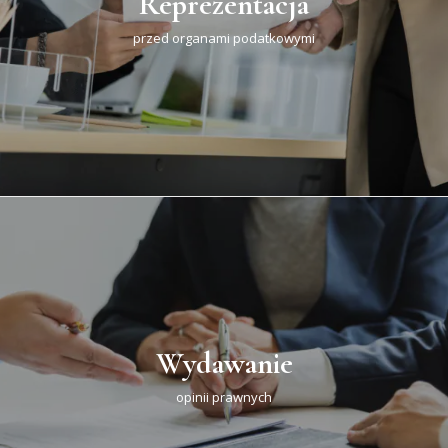
Reprezentacja
przed organami podatkowymi
Wydawanie
opinii prawnych