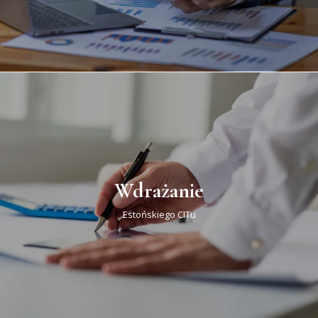
Wdrażanie
Estońskiego CITu