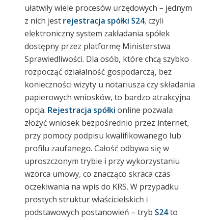
ułatwiły wiele procesów urzędowych – jednym
z nich jest
rejestracja spółki S24
, czyli
elektroniczny system zakładania spółek
dostępny przez platformę Ministerstwa
Sprawiedliwości. Dla osób, które chcą szybko
rozpocząć działalność gospodarczą, bez
konieczności wizyty u notariusza czy składania
papierowych wniosków, to bardzo atrakcyjna
opcja.
Rejestracja spółki
online pozwala
złożyć wniosek bezpośrednio przez internet,
przy pomocy podpisu kwalifikowanego lub
profilu zaufanego. Całość odbywa się w
uproszczonym trybie i przy wykorzystaniu
wzorca umowy, co znacząco skraca czas
oczekiwania na wpis do KRS. W przypadku
prostych struktur właścicielskich i
podstawowych postanowień – tryb
S24
to