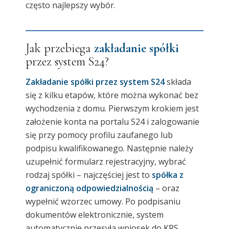
często najlepszy wybór.
Jak przebiega
zakładanie spółki
przez system S24?
Zakładanie spółki przez system S24
składa
się z kilku etapów, które można wykonać bez
wychodzenia z domu. Pierwszym krokiem jest
założenie konta na portalu S24 i zalogowanie
się przy pomocy profilu zaufanego lub
podpisu kwalifikowanego. Następnie należy
uzupełnić formularz rejestracyjny, wybrać
rodzaj spółki – najczęściej jest to
spółka z
ograniczoną odpowiedzialnością
– oraz
wypełnić wzorzec umowy. Po podpisaniu
dokumentów elektronicznie, system
automatycznie przesyła wniosek do KRS.