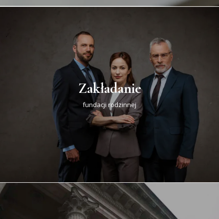
Zakładanie
fundacji rodzinnej