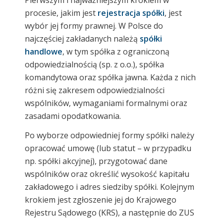
procesie, jakim jest
rejestracja spółki
, jest
wybór jej formy prawnej. W Polsce do
najczęściej zakładanych należą
spółki
handlowe
, w tym spółka z ograniczoną
odpowiedzialnością (sp. z o.o.), spółka
komandytowa oraz spółka jawna. Każda z nich
różni się zakresem odpowiedzialności
wspólników, wymaganiami formalnymi oraz
zasadami opodatkowania.
Po wyborze odpowiedniej formy spółki należy
opracować umowę (lub statut – w przypadku
np. spółki akcyjnej), przygotować dane
wspólników oraz określić wysokość kapitału
zakładowego i adres siedziby spółki. Kolejnym
krokiem jest zgłoszenie jej do Krajowego
Rejestru Sądowego (KRS), a następnie do ZUS