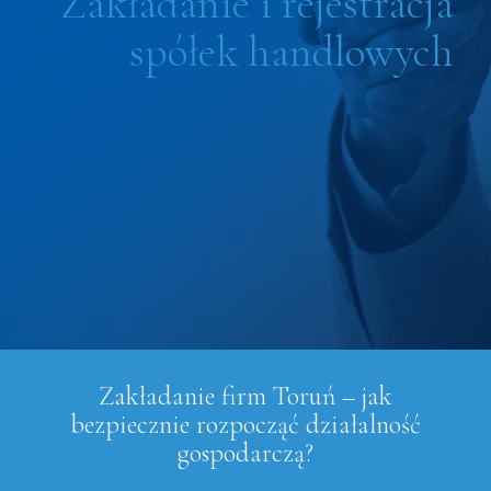
Zakładanie i rejestracja
spółek handlowych
Zakładanie firm Toruń – jak
bezpiecznie rozpocząć działalność
gospodarczą?