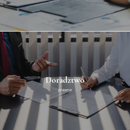
Doradztwo
prawne