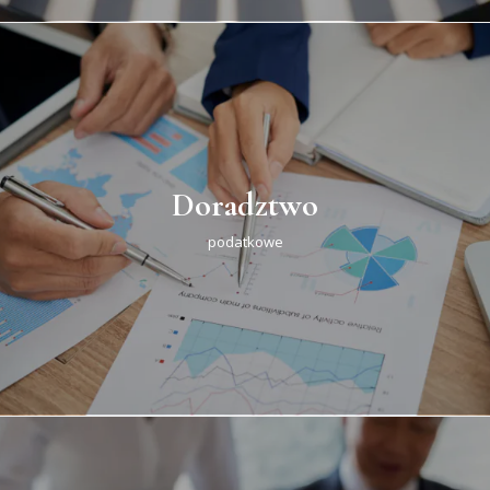
Doradztwo
podatkowe