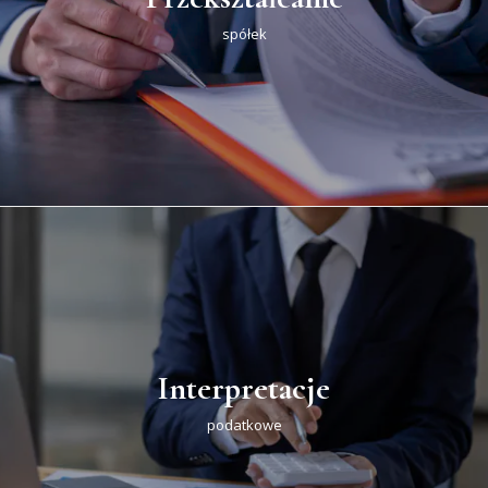
spółek
Interpretacje
podatkowe