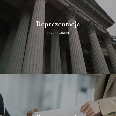
Reprezentacja
przed sądami