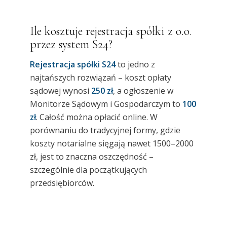
Ile kosztuje rejestracja spółki z o.o.
przez system S24?
Rejestracja spółki S24
to jedno z
najtańszych rozwiązań – koszt opłaty
sądowej wynosi
250 zł
, a ogłoszenie w
Monitorze Sądowym i Gospodarczym to
100
zł
. Całość można opłacić online. W
porównaniu do tradycyjnej formy, gdzie
koszty notarialne sięgają nawet 1500–2000
zł, jest to znaczna oszczędność –
szczególnie dla początkujących
przedsiębiorców.