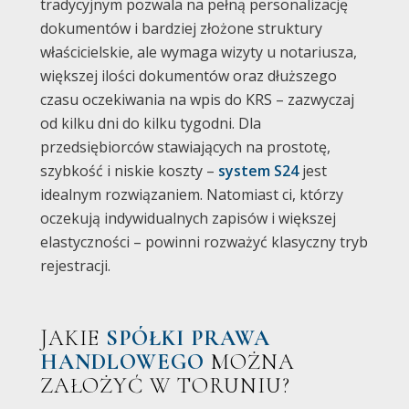
tradycyjnym pozwala na pełną personalizację
dokumentów i bardziej złożone struktury
właścicielskie, ale wymaga wizyty u notariusza,
większej ilości dokumentów oraz dłuższego
czasu oczekiwania na wpis do KRS – zazwyczaj
od kilku dni do kilku tygodni. Dla
przedsiębiorców stawiających na prostotę,
szybkość i niskie koszty –
system S24
jest
idealnym rozwiązaniem. Natomiast ci, którzy
oczekują indywidualnych zapisów i większej
elastyczności – powinni rozważyć klasyczny tryb
rejestracji.
JAKIE
SPÓŁKI PRAWA
HANDLOWEGO
MOŻNA
ZAŁOŻYĆ W TORUNIU?