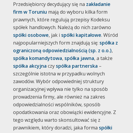
Przedsiębiorcy decydujący się na
zakładanie
firm w Toruniu
mają do wyboru kilka form
prawnych, które regulują przepisy Kodeksu
spółek handlowych. Należą do nich zarówno
spółki osobowe
, jak i
spółki kapitałowe
. Wśród
najpopularniejszych form znajdują się:
spółka z
ograniczoną odpowiedzialnością (sp. z o.o.)
,
spółka komandytowa
,
spółka jawna
, a także
spółka akcyjna
czy
spółka partnerska
–
szczególnie istotna w przypadku wolnych
zawodów. Wybór odpowiedniej struktury
organizacyjnej wpływa nie tylko na sposób
prowadzenia firmy, ale również na zakres
odpowiedzialności wspólników, sposób
opodatkowania oraz obowiązki ewidencyjne. Z
tego względu warto skonsultować się z
prawnikiem, który doradzi, jaka forma
spółki