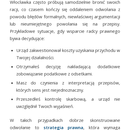
Włocławka często próbują samodzielnie bronić swoich
racji, co czasem kończy się oddaleniem odwołania z
powodu błędów formalnych, niewłaściwej argumentacji
lub nieumiejętnego powołania się na przepisy.
Przykładowe sytuacje, gdy wsparcie radcy prawnego
bywa decydujące:
Urząd zakwestionował koszty uzyskania przychodu w
Twojej działalności.
Otrzymałeś decyzję nakładającą dodatkowe
zobowiązanie podatkowe z odsetkami.
Masz do czynienia z interpretacją przepisów,
których sens jest niejednoznaczny.
Przeszedłeś kontrolę skarbową, a urząd nie
uwzględnił Twoich wyjaśnień.
W takich przypadkach dobrze skonstruowane
odwołanie to
strategia prawna
, która wymaga