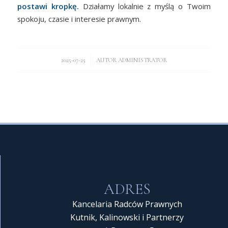
postawi kropkę.
Działamy lokalnie z myślą o Twoim
spokoju, czasie i interesie prawnym.
/
2025-07-25
AUTOR
ADMINISTRATOR
ADRES
Kancelaria Radców Prawnych
Kutnik, Kalinowski i Partnerzy