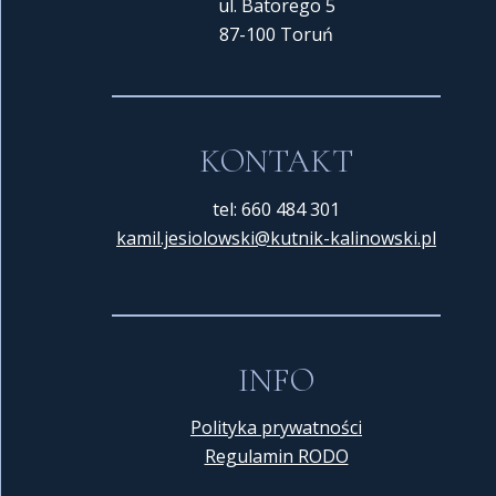
ul. Batorego 5
87-100 Toruń
KONTAKT
tel: 660 484 301
kamil.jesiolowski@kutnik-
kalinowski.pl
INFO
Polityka prywatności
Regulamin RODO