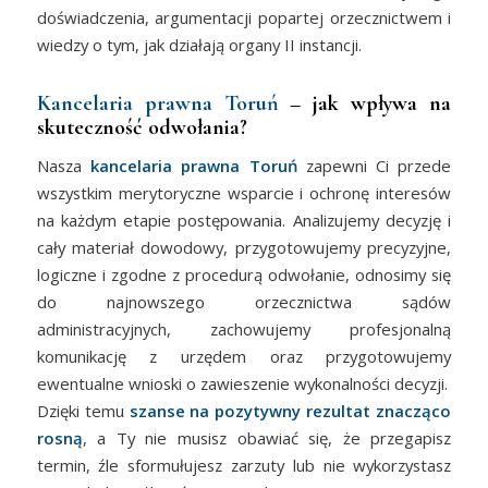
doświadczenia, argumentacji popartej orzecznictwem i
wiedzy o tym, jak działają organy II instancji.
Kancelaria prawna Toruń
– jak wpływa na
skuteczność odwołania?
Nasza
kancelaria prawna Toruń
zapewni Ci przede
wszystkim merytoryczne wsparcie i ochronę interesów
na każdym etapie postępowania. Analizujemy decyzję i
cały materiał dowodowy, przygotowujemy precyzyjne,
logiczne i zgodne z procedurą odwołanie, odnosimy się
do najnowszego orzecznictwa sądów
administracyjnych, zachowujemy profesjonalną
komunikację z urzędem oraz przygotowujemy
ewentualne wnioski o zawieszenie wykonalności decyzji.
Dzięki temu
szanse na pozytywny rezultat znacząco
rosną
, a Ty nie musisz obawiać się, że przegapisz
termin, źle sformułujesz zarzuty lub nie wykorzystasz