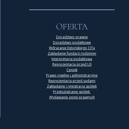
OFERTA
Doradztwo prawne
Doradztwo podatkowe
Wdrażanie Estońskiego CITu
Zakładanie fundacji rodzinnej
Interpretacja podatkowa
Reprezentacja przed US
Cennik
Prawo cywilne i administracyjne
Reprezentacja przed sądami
Zakładanie i rejestracja spółek
Przekształcanie spółek
Wydawanie opinii prawnych