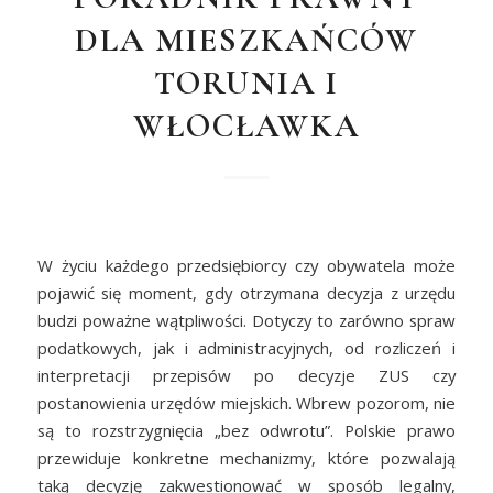
DLA MIESZKAŃCÓW
TORUNIA I
WŁOCŁAWKA
W życiu każdego przedsiębiorcy czy obywatela może
pojawić się moment, gdy otrzymana decyzja z urzędu
budzi poważne wątpliwości. Dotyczy to zarówno spraw
podatkowych, jak i administracyjnych, od rozliczeń i
interpretacji przepisów po decyzje ZUS czy
postanowienia urzędów miejskich. Wbrew pozorom, nie
są to rozstrzygnięcia „bez odwrotu”. Polskie prawo
przewiduje konkretne mechanizmy, które pozwalają
taką decyzję zakwestionować w sposób legalny,