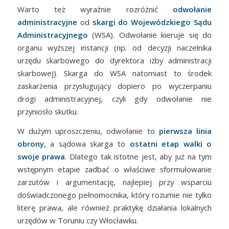
Warto też wyraźnie rozróżnić
odwołanie
administracyjne
od
skargi do Wojewódzkiego Sądu
Administracyjnego
(WSA). Odwołanie kieruje się do
organu wyższej instancji (np. od decyzji naczelnika
urzędu skarbowego do dyrektora izby administracji
skarbowej). Skarga do WSA natomiast to środek
zaskarżenia przysługujący dopiero po wyczerpaniu
drogi administracyjnej, czyli gdy odwołanie nie
przyniosło skutku.
W dużym uproszczeniu, odwołanie to
pierwsza linia
obrony
, a sądowa skarga to
ostatni etap walki o
swoje prawa
. Dlatego tak istotne jest, aby już na tym
wstępnym etapie zadbać o właściwe sformułowanie
zarzutów i argumentację, najlepiej przy wsparciu
doświadczonego pełnomocnika, który rozumie nie tylko
literę prawa, ale również praktykę działania lokalnych
urzędów w Toruniu czy Włocławku.