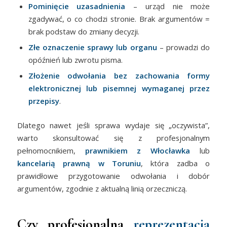
Pominięcie uzasadnienia
– urząd nie może
zgadywać, o co chodzi stronie. Brak argumentów =
brak podstaw do zmiany decyzji.
Złe oznaczenie sprawy lub organu
– prowadzi do
opóźnień lub zwrotu pisma.
Złożenie odwołania bez zachowania formy
elektronicznej lub pisemnej wymaganej przez
przepisy
.
Dlatego nawet jeśli sprawa wydaje się „oczywista”,
warto skonsultować się z profesjonalnym
pełnomocnikiem,
prawnikiem z Włocławka
lub
kancelarią prawną w Toruniu
, która zadba o
prawidłowe przygotowanie odwołania i dobór
argumentów, zgodnie z aktualną linią orzeczniczą.
Czy profesjonalna
reprezentacja