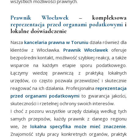
wszystkich możliwości prawnych.
Prawnik Włocławek
– kompleksowa
reprezentacja przed organami podatkowymi
i
lokalne doświadczenie
Nasza
kancelaria prawna w Toruniu
działa również dla
klientów z Włocławka.
Prawnik Włocławek
oferuje
bezpośredni kontakt, możliwość szybkiej reakcji, a także
wsparcie na każdym etapie sporu podatkowego.
Łączymy wiedzę prawniczą z praktyką lokalnych
urzędów, co często pozwala przewidzieć i skutecznie
reagować na ich działania. Profesjonalna
reprezentacja
przed organami podatkowymi
to gwarancja jakości,
skuteczności i rzetelnej ochrony swoich interesów.
I choć z pozoru wszystkie urzędy działają według tych
samych przepisów, każdy prawnik z danego regionu
wie, że
lokalna specyfika może mieć znaczenie
.
Znajomość stylu pracy konkretnych organów, praktyk