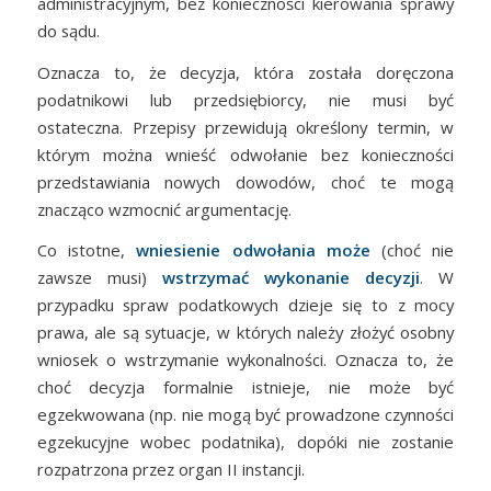
administracyjnym, bez konieczności kierowania sprawy
do sądu.
Oznacza to, że decyzja, która została doręczona
podatnikowi lub przedsiębiorcy, nie musi być
ostateczna. Przepisy przewidują określony termin, w
którym można wnieść odwołanie bez konieczności
przedstawiania nowych dowodów, choć te mogą
znacząco wzmocnić argumentację.
Co istotne,
wniesienie odwołania może
(choć nie
zawsze musi)
wstrzymać wykonanie decyzji
. W
przypadku spraw podatkowych dzieje się to z mocy
prawa, ale są sytuacje, w których należy złożyć osobny
wniosek o wstrzymanie wykonalności. Oznacza to, że
choć decyzja formalnie istnieje, nie może być
egzekwowana (np. nie mogą być prowadzone czynności
egzekucyjne wobec podatnika), dopóki nie zostanie
rozpatrzona przez organ II instancji.