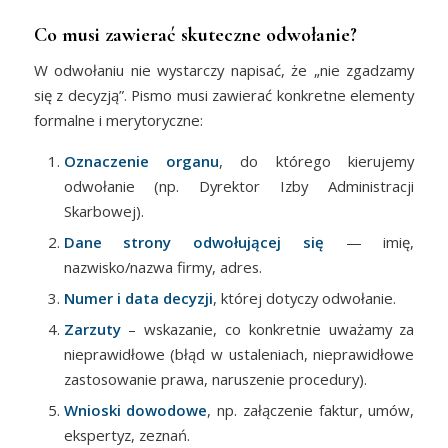
Co musi zawierać skuteczne odwołanie?
W odwołaniu nie wystarczy napisać, że „nie zgadzamy
się z decyzją”. Pismo musi zawierać konkretne elementy
formalne i merytoryczne:
Oznaczenie organu
, do którego kierujemy
odwołanie (np. Dyrektor Izby Administracji
Skarbowej).
Dane strony odwołującej się
— imię,
nazwisko/nazwa firmy, adres.
Numer i data decyzji
, której dotyczy odwołanie.
Zarzuty
– wskazanie, co konkretnie uważamy za
nieprawidłowe (błąd w ustaleniach, nieprawidłowe
zastosowanie prawa, naruszenie procedury).
Wnioski dowodowe
, np. załączenie faktur, umów,
ekspertyz, zeznań.