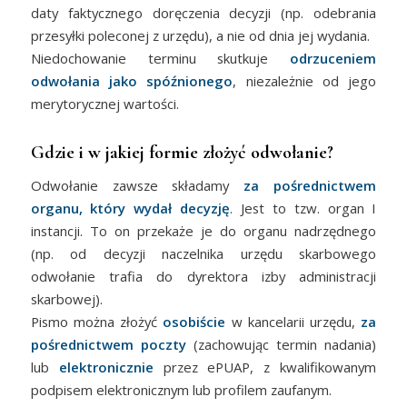
daty faktycznego doręczenia decyzji (np. odebrania
przesyłki poleconej z urzędu), a nie od dnia jej wydania.
Niedochowanie terminu skutkuje
odrzuceniem
odwołania jako spóźnionego
, niezależnie od jego
merytorycznej wartości.
Gdzie i w jakiej formie złożyć odwołanie?
Odwołanie zawsze składamy
za pośrednictwem
organu, który wydał decyzję
. Jest to tzw. organ I
instancji. To on przekaże je do organu nadrzędnego
(np. od decyzji naczelnika urzędu skarbowego
odwołanie trafia do dyrektora izby administracji
skarbowej).
Pismo można złożyć
osobiście
w kancelarii urzędu,
za
pośrednictwem poczty
(zachowując termin nadania)
lub
elektronicznie
przez ePUAP, z kwalifikowanym
podpisem elektronicznym lub profilem zaufanym.