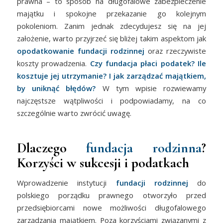
prawna – to sposób na długofalowe zabezpieczenie
majątku i spokojne przekazanie go kolejnym
pokoleniom. Zanim jednak zdecydujesz się na jej
założenie, warto przyjrzeć się bliżej takim aspektom jak
opodatkowanie fundacji rodzinnej
oraz rzeczywiste
koszty prowadzenia.
Czy fundacja płaci podatek? Ile
kosztuje jej utrzymanie? I jak zarządzać majątkiem,
by uniknąć błędów?
W tym wpisie rozwiewamy
najczęstsze wątpliwości i podpowiadamy, na co
szczególnie warto zwrócić uwagę.
Dlaczego
fundacja rodzinna
?
Korzyści w sukcesji i podatkach
Wprowadzenie instytucji
fundacji rodzinnej
do
polskiego porządku prawnego otworzyło przed
przedsiębiorcami nowe możliwości długofalowego
zarządzania majątkiem. Poza korzyściami związanymi z