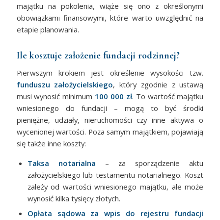
majątku na pokolenia, wiąże się ono z określonymi
obowiązkami finansowymi, które warto uwzględnić na
etapie planowania.
Ile kosztuje założenie fundacji rodzinnej?
Pierwszym krokiem jest określenie wysokości tzw.
funduszu założycielskiego
, który zgodnie z ustawą
musi wynosić minimum
100 000 zł
. To wartość majątku
wniesionego do fundacji – mogą to być środki
pieniężne, udziały, nieruchomości czy inne aktywa o
wycenionej wartości. Poza samym majątkiem, pojawiają
się także inne koszty:
Taksa notarialna
– za sporządzenie aktu
założycielskiego lub testamentu notarialnego. Koszt
zależy od wartości wniesionego majątku, ale może
wynosić kilka tysięcy złotych.
Opłata sądowa za wpis do rejestru fundacji