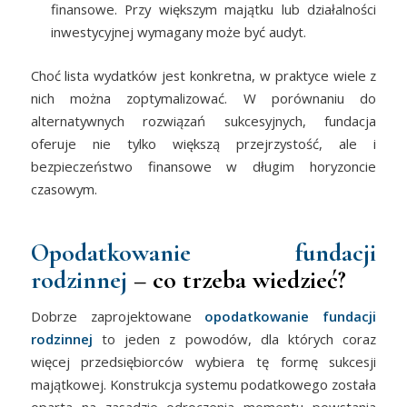
finansowe. Przy większym majątku lub działalności
inwestycyjnej wymagany może być audyt.
Choć lista wydatków jest konkretna, w praktyce wiele z
nich można zoptymalizować. W porównaniu do
alternatywnych rozwiązań sukcesyjnych, fundacja
oferuje nie tylko większą przejrzystość, ale i
bezpieczeństwo finansowe w długim horyzoncie
czasowym.
Opodatkowanie fundacji
rodzinnej
– co trzeba wiedzieć?
Dobrze zaprojektowane
opodatkowanie fundacji
rodzinnej
to jeden z powodów, dla których coraz
więcej przedsiębiorców wybiera tę formę sukcesji
majątkowej. Konstrukcja systemu podatkowego została
oparta na zasadzie odroczenia momentu powstania