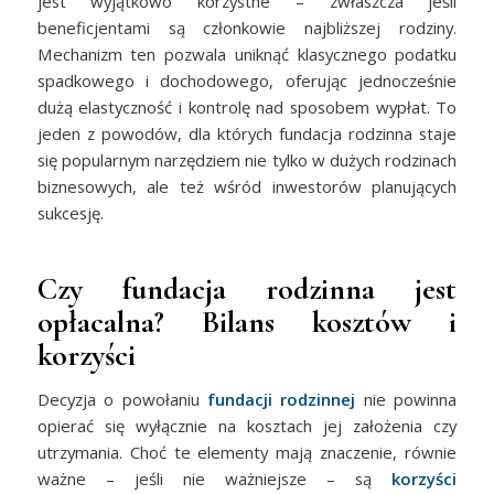
jest wyjątkowo korzystne – zwłaszcza jeśli
beneficjentami są członkowie najbliższej rodziny.
Mechanizm ten pozwala uniknąć klasycznego podatku
spadkowego i dochodowego, oferując jednocześnie
dużą elastyczność i kontrolę nad sposobem wypłat. To
jeden z powodów, dla których fundacja rodzinna staje
się popularnym narzędziem nie tylko w dużych rodzinach
biznesowych, ale też wśród inwestorów planujących
sukcesję.
Czy fundacja rodzinna jest
opłacalna? Bilans kosztów i
korzyści
Decyzja o powołaniu
fundacji rodzinnej
nie powinna
opierać się wyłącznie na kosztach jej założenia czy
utrzymania. Choć te elementy mają znaczenie, równie
ważne – jeśli nie ważniejsze – są
korzyści