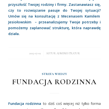
przyszłość Twojej rodziny i firmy.
Zastanawiasz się,
czy to rozwiązanie pasuje do Twojej sytuacji?
Umów się na konsultację
z Mecenasem Kamilem
Jesiołowskim
–
przeanalizujemy Twoje potrzeby i
pomożemy zaplanować strukturę, która naprawdę
działa.
/
2025-07-02
AUTOR
ADMINISTRATOR
STREFA WIEDZY
FUNDACJA RODZINNA
Fundacja rodzinna
to dziś coś więcej niż tylko forma