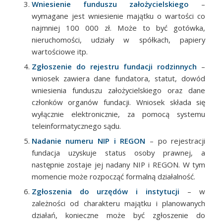
Wniesienie funduszu założycielskiego
–
wymagane jest wniesienie majątku o wartości co
najmniej 100 000 zł. Może to być gotówka,
nieruchomości, udziały w spółkach, papiery
wartościowe itp.
Zgłoszenie do rejestru fundacji rodzinnych
–
wniosek zawiera dane fundatora, statut, dowód
wniesienia funduszu założycielskiego oraz dane
członków organów fundacji. Wniosek składa się
wyłącznie elektronicznie, za pomocą systemu
teleinformatycznego sądu.
Nadanie numeru NIP i REGON
– po rejestracji
fundacja uzyskuje status osoby prawnej, a
następnie zostaje jej nadany NIP i REGON. W tym
momencie może rozpocząć formalną działalność.
Zgłoszenia do urzędów i instytucji
– w
zależności od charakteru majątku i planowanych
działań, konieczne może być zgłoszenie do