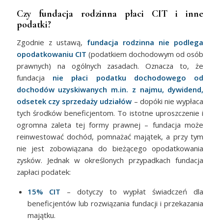
Czy fundacja rodzinna płaci CIT i inne
podatki?
Zgodnie z ustawą,
fundacja rodzinna nie podlega
opodatkowaniu CIT
(podatkiem dochodowym od osób
prawnych) na ogólnych zasadach. Oznacza to, że
fundacja
nie płaci podatku dochodowego od
dochodów uzyskiwanych m.in. z najmu, dywidend,
odsetek czy sprzedaży udziałów
– dopóki nie wypłaca
tych środków beneficjentom. To istotne uproszczenie i
ogromna zaleta tej formy prawnej – fundacja może
reinwestować dochód, pomnażać majątek, a przy tym
nie jest zobowiązana do bieżącego opodatkowania
zysków. Jednak w określonych przypadkach fundacja
zapłaci podatek:
15% CIT
– dotyczy to wypłat świadczeń dla
beneficjentów lub rozwiązania fundacji i przekazania
majątku.