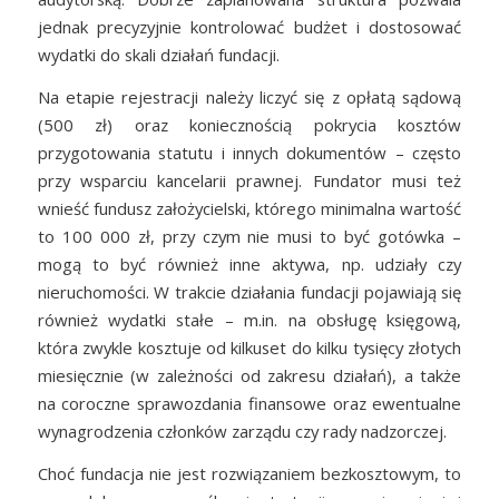
jednak precyzyjnie kontrolować budżet i dostosować
wydatki do skali działań fundacji.
Na etapie rejestracji należy liczyć się z opłatą sądową
(500 zł) oraz koniecznością pokrycia kosztów
przygotowania statutu i innych dokumentów – często
przy wsparciu kancelarii prawnej. Fundator musi też
wnieść fundusz założycielski, którego minimalna wartość
to 100 000 zł, przy czym nie musi to być gotówka –
mogą to być również inne aktywa, np. udziały czy
nieruchomości. W trakcie działania fundacji pojawiają się
również wydatki stałe – m.in. na obsługę księgową,
która zwykle kosztuje od kilkuset do kilku tysięcy złotych
miesięcznie (w zależności od zakresu działań), a także
na coroczne sprawozdania finansowe oraz ewentualne
wynagrodzenia członków zarządu czy rady nadzorczej.
Choć fundacja nie jest rozwiązaniem bezkosztowym, to