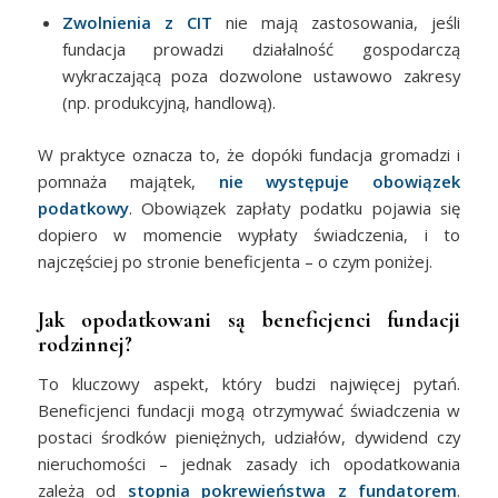
Zwolnienia z CIT
nie mają zastosowania, jeśli
fundacja prowadzi działalność gospodarczą
wykraczającą poza dozwolone ustawowo zakresy
(np. produkcyjną, handlową).
W praktyce oznacza to, że dopóki fundacja gromadzi i
pomnaża majątek,
nie występuje obowiązek
podatkowy
. Obowiązek zapłaty podatku pojawia się
dopiero w momencie wypłaty świadczenia, i to
najczęściej po stronie beneficjenta – o czym poniżej.
Jak opodatkowani są beneficjenci fundacji
rodzinnej?
To kluczowy aspekt, który budzi najwięcej pytań.
Beneficjenci fundacji mogą otrzymywać świadczenia w
postaci środków pieniężnych, udziałów, dywidend czy
nieruchomości – jednak zasady ich opodatkowania
zależą od
stopnia pokrewieństwa z fundatorem
.