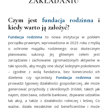
ZAKŁADANIU
Czym jest
fundacja rodzinna
i
kiedy warto ją założyć?
Fundacja rodzinna
to nowa instytucja w polskim
porządku prawnym, wprowadzona w 2023 roku z myślą
o ochronie majątku rodzinnego oraz skutecznym
planowaniu sukcesji. Jej głównym celem jest
zarządzanie i zachowanie zgromadzonych aktywów w
taki sposób, aby mogły one służyć kolejnym pokoleniom
– zgodnie z wolą fundatora, bez konieczności ich
dzielenia czy sprzedaży.
Fundacja rodzinna
nie
prowadzi typowej działalności gospodarczej, ale może
generować przychody z określonych źródeł, takich jak
najem, dzierżawa, odsetki bankowe, zbywanie udziałów
lub akcji, a także z działalności rolniczej i leśnej. Co
ważne, działa niezależnie od beneficjentów i może