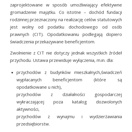
zaprojektowane w sposób umożliwiający efektywne
gromadzenie majątku. Co istotne – dochód fundacji
rodzinnej przeznaczony na realizację celów statutowych
jest wolny od podatku dochodowego od osób
prawnych (CIT). Opodatkowaniu podlegają dopiero
świadczenia przekazywane beneficjentom.
Zwolnienie z CIT nie dotyczy jednak wszystkich źródeł
przychodu. Ustawa przewiduje wyłączenia, m.in. dla:
przychodów z budynków mieszkalnych,świadczeń
wypłacanych beneficjentom (które są
opodatkowane u nich),
przychodów z działalności gospodarczej
wykraczającej poza katalog dozwolonych
aktywności,
przychodów z wynajmu i wydzierżawiania
przedsiębiorstw.