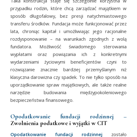
Taka konstrukcja staje się szczególnie korzystna w
przypadku rodzin, które chcą zarządzać majątkiem w
sposób długofalowy, bez presji natychmiastowego
transferu środków. Fundacja może funkcjonować przez
lata, chroniąc kapitał i umożliwiając jego racjonalne
rozdysponowanie – na warunkach zgodnych z wolą
fundatora. Możliwość świadomego sterowania
wypłatami oraz powiązania ich z konkretnymi
wydarzeniami życiowymi beneficjentów czyni to
rozwiązanie znacznie bardziej przemyślanym niż
klasyczna darowizna czy spadek. To nie tylko sposób na
uporządkowanie spraw majątkowych, ale także realne
narzędzie budowania międzypokoleniowego
bezpieczeństwa finansowego.
Opodatkowanie fundacji rodzinnej –
Zwolnienia podatkowe i wyjątki w CIT
Opodatkowanie fundacji rodzinnej
zostało