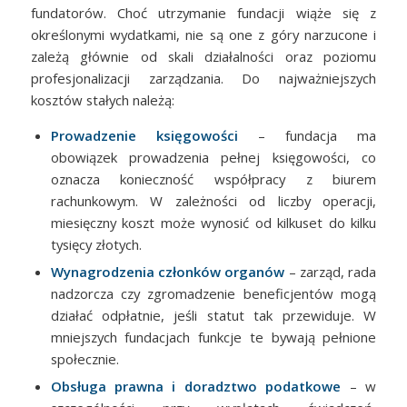
fundatorów. Choć utrzymanie fundacji wiąże się z
określonymi wydatkami, nie są one z góry narzucone i
zależą głównie od skali działalności oraz poziomu
profesjonalizacji zarządzania. Do najważniejszych
kosztów stałych należą:
Prowadzenie księgowości
– fundacja ma
obowiązek prowadzenia pełnej księgowości, co
oznacza konieczność współpracy z biurem
rachunkowym. W zależności od liczby operacji,
miesięczny koszt może wynosić od kilkuset do kilku
tysięcy złotych.
Wynagrodzenia członków organów
– zarząd, rada
nadzorcza czy zgromadzenie beneficjentów mogą
działać odpłatnie, jeśli statut tak przewiduje. W
mniejszych fundacjach funkcje te bywają pełnione
społecznie.
Obsługa prawna
i doradztwo podatkowe
– w