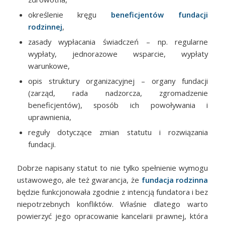
określenie kręgu
beneficjentów fundacji
rodzinnej
,
zasady wypłacania świadczeń – np. regularne
wypłaty, jednorazowe wsparcie, wypłaty
warunkowe,
opis struktury organizacyjnej – organy fundacji
(zarząd, rada nadzorcza, zgromadzenie
beneficjentów), sposób ich powoływania i
uprawnienia,
reguły dotyczące zmian statutu i rozwiązania
fundacji.
Dobrze napisany statut to nie tylko spełnienie wymogu
ustawowego, ale też gwarancja, że
fundacja rodzinna
będzie funkcjonowała zgodnie z intencją fundatora i bez
niepotrzebnych konfliktów. Właśnie dlatego warto
powierzyć jego opracowanie kancelarii prawnej, która