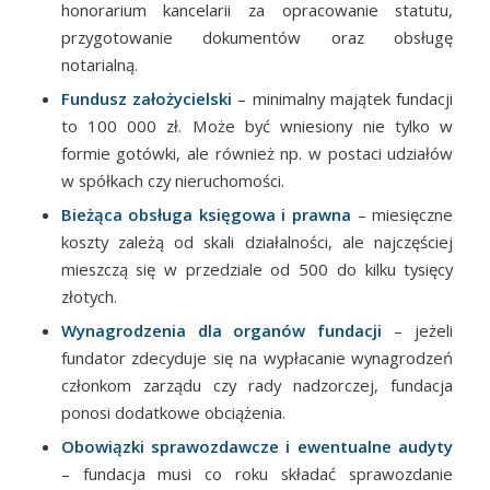
honorarium kancelarii za opracowanie statutu,
przygotowanie dokumentów oraz obsługę
notarialną.
Fundusz założycielski
– minimalny majątek fundacji
to 100 000 zł. Może być wniesiony nie tylko w
formie gotówki, ale również np. w postaci udziałów
w spółkach czy nieruchomości.
Bieżąca obsługa księgowa i prawna
– miesięczne
koszty zależą od skali działalności, ale najczęściej
mieszczą się w przedziale od 500 do kilku tysięcy
złotych.
Wynagrodzenia dla organów fundacji
– jeżeli
fundator zdecyduje się na wypłacanie wynagrodzeń
członkom zarządu czy rady nadzorczej, fundacja
ponosi dodatkowe obciążenia.
Obowiązki sprawozdawcze i ewentualne audyty
– fundacja musi co roku składać sprawozdanie