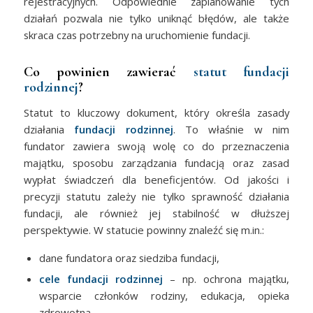
rejestracyjnych. Odpowiednie zaplanowanie tych
działań pozwala nie tylko uniknąć błędów, ale także
skraca czas potrzebny na uruchomienie fundacji.
Co powinien zawierać
statut fundacji
rodzinnej
?
Statut to kluczowy dokument, który określa zasady
działania
fundacji rodzinnej
. To właśnie w nim
fundator zawiera swoją wolę co do przeznaczenia
majątku, sposobu zarządzania fundacją oraz zasad
wypłat świadczeń dla beneficjentów. Od jakości i
precyzji statutu zależy nie tylko sprawność działania
fundacji, ale również jej stabilność w dłuższej
perspektywie. W statucie powinny znaleźć się m.in.:
dane fundatora oraz siedziba fundacji,
cele fundacji rodzinnej
– np. ochrona majątku,
wsparcie członków rodziny, edukacja, opieka
zdrowotna,