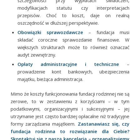
szczególności przy wypłatach świadczeń,
modyfikacjach statutu czy interpretacjach
przepisów. Choć to koszt, daje on realną
oszczędność w dłuższej perspektywie.
Obowiązki sprawozdawcze
– fundacja musi
składać coroczne sprawozdanie finansowe. W
większych strukturach może to również oznaczać
audyt zewnętrzny.
Opłaty administracyjne i techniczne
–
prowadzenie kont bankowych, ubezpieczenia
majątku, bieżąca administracja.
Mimo że koszty funkcjonowania fundacji rodzinnej nie są
zerowe, to w zestawieniu z korzyściami – w tym
podatkowymi, organizacyjnymi i sukcesyjnymi – jej
utrzymanie jest często bardziej opłacalne niż tradycyjne
formy zarządzania majątkiem.
Zastanawiasz się, czy
fundacja rodzinna to rozwiązanie dla Ciebie?
Skontaktuj się z naszą kancelarią – przeanalizujemy