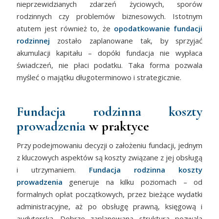
nieprzewidzianych zdarzeń życiowych, sporów
rodzinnych czy problemów biznesowych. Istotnym
atutem jest również to, że
opodatkowanie fundacji
rodzinnej
zostało zaplanowane tak, by sprzyjać
akumulacji kapitału – dopóki fundacja nie wypłaca
świadczeń, nie płaci podatku. Taka forma pozwala
myśleć o majątku długoterminowo i strategicznie.
Fundacja rodzinna koszty
prowadzenia
w praktyce
Przy podejmowaniu decyzji o założeniu fundacji, jednym
z kluczowych aspektów są koszty związane z jej obsługą
i utrzymaniem.
Fundacja rodzinna koszty
prowadzenia
generuje na kilku poziomach – od
formalnych opłat początkowych, przez bieżące wydatki
administracyjne, aż po obsługę prawną, księgową i
audytorską. Dobrze zaplanowana struktura pozwala