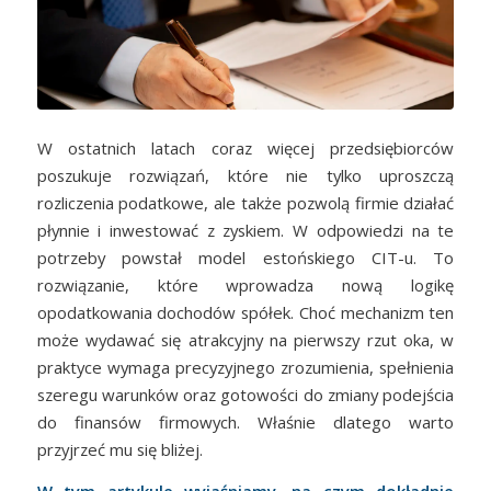
W ostatnich latach coraz więcej przedsiębiorców
poszukuje rozwiązań, które nie tylko uproszczą
rozliczenia podatkowe, ale także pozwolą firmie działać
płynnie i inwestować z zyskiem. W odpowiedzi na te
potrzeby powstał model estońskiego CIT-u. To
rozwiązanie, które wprowadza nową logikę
opodatkowania dochodów spółek. Choć mechanizm ten
może wydawać się atrakcyjny na pierwszy rzut oka, w
praktyce wymaga precyzyjnego zrozumienia, spełnienia
szeregu warunków oraz gotowości do zmiany podejścia
do finansów firmowych. Właśnie dlatego warto
przyjrzeć mu się bliżej.
W tym artykule wyjaśniamy, na czym dokładnie