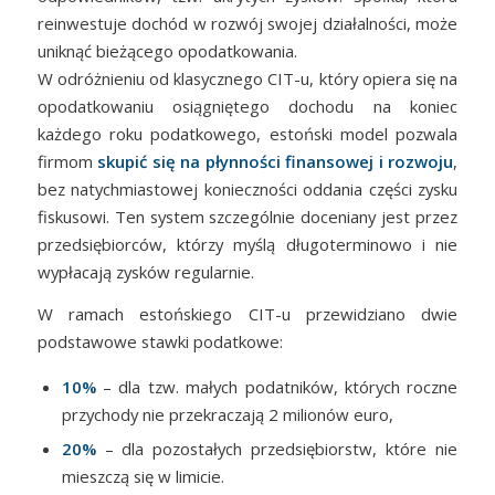
reinwestuje dochód w rozwój swojej działalności, może
uniknąć bieżącego opodatkowania.
W odróżnieniu od klasycznego CIT-u, który opiera się na
opodatkowaniu osiągniętego dochodu na koniec
każdego roku podatkowego, estoński model pozwala
firmom
skupić się na płynności finansowej i rozwoju
,
bez natychmiastowej konieczności oddania części zysku
fiskusowi. Ten system szczególnie doceniany jest przez
przedsiębiorców, którzy myślą długoterminowo i nie
wypłacają zysków regularnie.
W ramach estońskiego CIT-u przewidziano dwie
podstawowe stawki podatkowe:
10%
– dla tzw. małych podatników, których roczne
przychody nie przekraczają 2 milionów euro,
20%
– dla pozostałych przedsiębiorstw, które nie
mieszczą się w limicie.