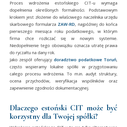
Proces wdrożenia estońskiego CIT-u wymaga
dopełnienia określonych formalności. Podstawowym
krokiem jest złożenie do właściwego naczelnika urzędu
skarbowego formularza
ZAW-RD
, najpóźniej do końca
pierwszego miesiąca roku podatkowego, w którym
firma chce rozliczać się w nowym systemie.
Niedopełnienie tego obowiązku oznacza utratę prawa
do ryczałtu na dany rok.
Jako zespół oferujący
doradztwo podatkowe Toruń
,
często wspieramy lokalne spółki w przygotowaniu
całego procesu wdrożenia. To m.in. audyt struktury,
ocena przychodów, weryfikacja wspólników oraz
zapewnienie zgodności dokumentacyjnej.
Dlaczego estoński CIT może być
korzystny dla Twojej spółki?