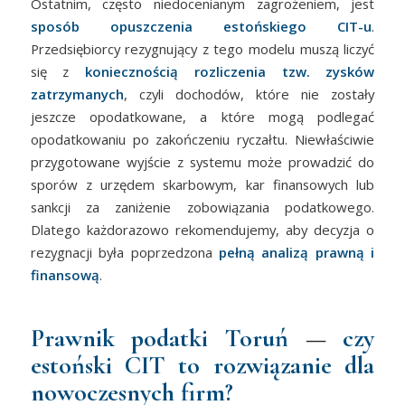
Ostatnim, często niedocenianym zagrożeniem, jest
sposób opuszczenia estońskiego CIT-u
.
Przedsiębiorcy rezygnujący z tego modelu muszą liczyć
się z
koniecznością rozliczenia tzw. zysków
zatrzymanych
, czyli dochodów, które nie zostały
jeszcze opodatkowane, a które mogą podlegać
opodatkowaniu po zakończeniu ryczałtu. Niewłaściwie
przygotowane wyjście z systemu może prowadzić do
sporów z urzędem skarbowym, kar finansowych lub
sankcji za zaniżenie zobowiązania podatkowego.
Dlatego każdorazowo rekomendujemy, aby decyzja o
rezygnacji była poprzedzona
pełną analizą prawną i
finansową
.
Prawnik podatki Toruń
—
czy
estoński CIT to rozwiązanie dla
nowoczesnych firm?