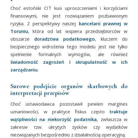
Choć estoński CIT kusi uproszczeniami i korzyściami
finansowymi, nie jest rozwiązaniem pozbawionym
ryzyka. Z perspektywy naszej
kancelarii prawnej w
Toruniu
, która od lat wspiera przedsiębiorców w
obszarze
doradztwa podatkowego
, kluczem do
bezpiecznego wdrożenia tego modelu jest nie tylko
spełnienie formalnych wymogów, ale również
świadomość zagrożeń i skrupulatność w ich
zarządzaniu
.
Surowe podejście organów skarbowych do
interpretacji przepisów
Choć ustawodawca pozostawił pewien margines
uznaniowości, w praktyce fiskus często
traktuje
wątpliwości na niekorzyść podatnika
, zwłaszcza w
zakresie tzw. ukrytych zysków czy wydatków
niezwiązanych bezpośrednio z działalnością operacyjną.