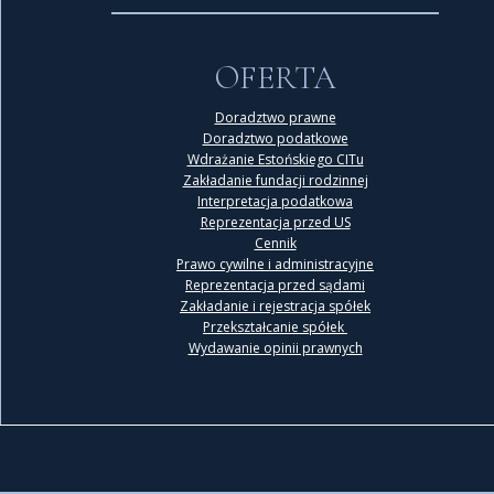
OFERTA
Doradztwo prawne
Doradztwo podatkowe
Wdrażanie Estońskiego CITu
Zakładanie fundacji rodzinnej
Interpretacja podatkowa
Reprezentacja przed US
Cennik
Prawo cywilne i administracyjne
Reprezentacja przed sądami
Zakładanie i rejestracja spółek
Przekształcanie spółek
Wydawanie opinii prawnych