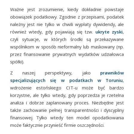
Ważne jest zrozumienie, kiedy dokładnie powstaje
obowiązek podatkowy. Zgodnie z przepisami, podatek
należny jest nie tylko w chwili wypłaty dywidendy, ale
również wtedy, gdy pojawiają się tzw.
ukryte zyski
,
czyli sytuacje, w których środki są przekazywane
wspólnikom w sposób nieformalny lub maskowany (np.
przez finansowanie prywatnych wydatków udziałowca
spółki).
Z naszej perspektywy, jako
prawników
specjalizujących się w podatkach w Toruniu
,
wdrożenie estońskiego CIT-u może być bardzo
korzystne, ale tylko wtedy, gdy poprzedza je rzetelna
analiza i dobrze zaplanowany proces. Niezbędne jest
także zachowanie pełnej transparentności i dyscypliny
finansowej. Tylko wtedy ten model opodatkowania
może faktycznie przynieść firmie oszczędności.