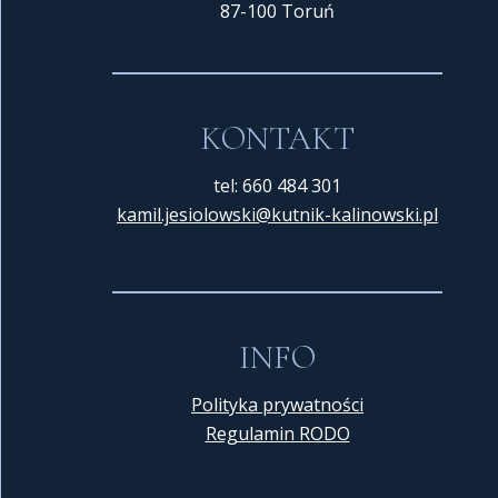
87-100 Toruń
KONTAKT
tel: 660 484 301
kamil.jesiolowski@kutnik-
kalinowski.pl
INFO
Polityka prywatności
Regulamin RODO