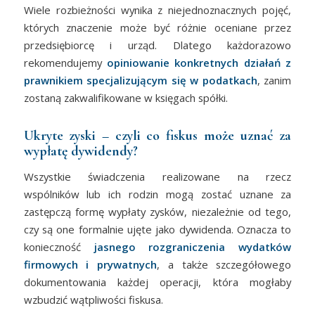
Wiele rozbieżności wynika z niejednoznacznych pojęć,
których znaczenie może być różnie oceniane przez
przedsiębiorcę i urząd. Dlatego każdorazowo
rekomendujemy
opiniowanie konkretnych działań z
prawnikiem specjalizującym się w podatkach
, zanim
zostaną zakwalifikowane w księgach spółki.
Ukryte zyski – czyli co fiskus może uznać za
wypłatę dywidendy?
Wszystkie świadczenia realizowane na rzecz
wspólników lub ich rodzin mogą zostać uznane za
zastępczą formę wypłaty zysków, niezależnie od tego,
czy są one formalnie ujęte jako dywidenda. Oznacza to
konieczność
jasnego rozgraniczenia wydatków
firmowych i prywatnych
, a także szczegółowego
dokumentowania każdej operacji, która mogłaby
wzbudzić wątpliwości fiskusa.