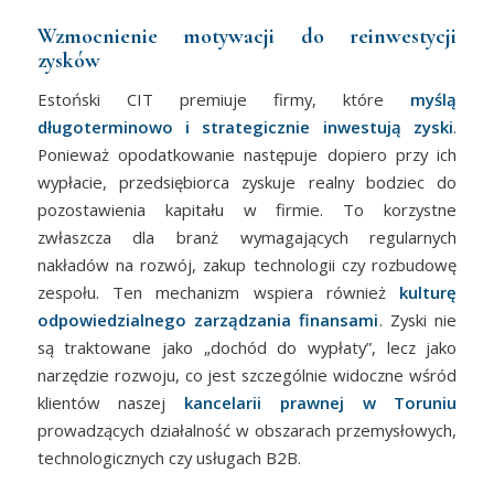
Wzmocnienie motywacji do reinwestycji
zysków
Estoński CIT premiuje firmy, które
myślą
długoterminowo i strategicznie inwestują zyski
.
Ponieważ opodatkowanie następuje dopiero przy ich
wypłacie, przedsiębiorca zyskuje realny bodziec do
pozostawienia kapitału w firmie. To korzystne
zwłaszcza dla branż wymagających regularnych
nakładów na rozwój, zakup technologii czy rozbudowę
zespołu. Ten mechanizm wspiera również
kulturę
odpowiedzialnego zarządzania finansami
. Zyski nie
są traktowane jako „dochód do wypłaty”, lecz jako
narzędzie rozwoju, co jest szczególnie widoczne wśród
klientów naszej
kancelarii prawnej w Toruniu
prowadzących działalność w obszarach przemysłowych,
technologicznych czy usługach B2B.