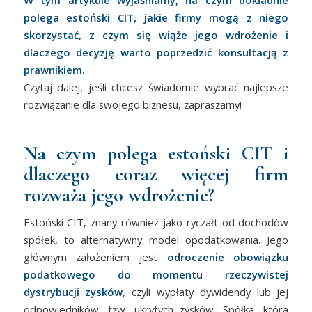
polega estoński CIT, jakie firmy mogą z niego
skorzystać, z czym się wiąże jego wdrożenie i
dlaczego decyzję warto poprzedzić konsultacją z
prawnikiem.
Czytaj dalej, jeśli chcesz świadomie wybrać najlepsze
rozwiązanie dla swojego biznesu, zapraszamy!
Na czym polega estoński CIT i
dlaczego coraz więcej firm
rozważa jego wdrożenie?
Estoński CIT, znany również jako ryczałt od dochodów
spółek, to alternatywny model opodatkowania. Jego
głównym założeniem jest
odroczenie obowiązku
podatkowego do momentu rzeczywistej
dystrybucji zysków
, czyli wypłaty dywidendy lub jej
odpowiedników, tzw. ukrytych zysków. Spółka, która