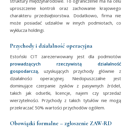
struktury międzynarodowe. To ograniczenie ma na celu
uproszczenie kontroli oraz zachowanie krajowego
charakteru przedsiębiorstwa. Dodatkowo, firma nie
może posiadać udziałów w innych podmiotach, co
wyklucza holdingi.
Przychody i działalność operacyjna
Estoński CIT zarezerwowany jest dla podmiotów
prowadzących rzeczywistą działalność
gospodarczą
, uzyskujących przychody głównie z
działalności operacyjnej. Niedopuszczalne jest
dominujące czerpanie zysków z pasywnych źródeł,
takich jak odsetki, licencje, najem czy sprzedaż
wierzytelności. Przychody z takich tytułów nie mogą
przekraczać 50% wartości przychodów ogółem.
Obowiązki formalne – zgłoszenie ZAW-RD