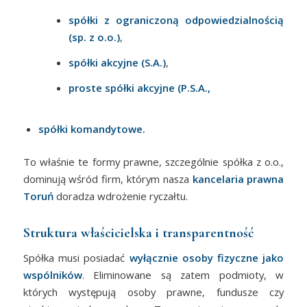
spółki z ograniczoną odpowiedzialnością
(sp. z o.o.)
,
spółki akcyjne (S.A.)
,
proste spółki akcyjne (P.S.A.,
spółki komandytowe.
To właśnie te formy prawne, szczególnie spółka z o.o.,
dominują wśród firm, którym nasza
kancelaria prawna
Toruń
doradza wdrożenie ryczałtu.
Struktura właścicielska i transparentność
Spółka musi posiadać
wyłącznie osoby fizyczne jako
wspólników
. Eliminowane są zatem podmioty, w
których występują osoby prawne, fundusze czy