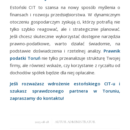
Estoński CIT to szansa na nowy sposób myślenia o
finansach i rozwoju przedsiębiorstwa. W dynamicznym
otoczeniu gospodarczym zyskują ci, którzy potrafią nie
tylko szybko reagować, ale i strategicznie planować.
Jeśli chcesz skutecznie wykorzystać dostępne narzędzia
prawno-podatkowe, warto działać świadomie, na
podstawie doświadczenia i rzetelnej analizy.
Prawnik
podatki Toruń
nie tylko przeanalizuje strukturę Twojej
firmy, ale również wskaże, czy korzystanie z ryczałtu od
dochodów spółek będzie dla niej opłacalne.
Jeśli rozważasz wdrożenie estońskiego CIT-u i
szukasz sprawdzonego partnera w Toruniu,
zapraszamy do kontaktu!
/
2025-08-18
AUTOR
ADMINISTRATOR