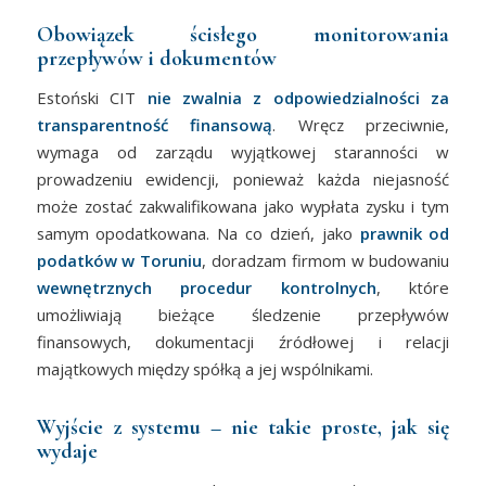
Obowiązek ścisłego monitorowania
przepływów i dokumentów
Estoński CIT
nie zwalnia z odpowiedzialności za
transparentność finansową
. Wręcz przeciwnie,
wymaga od zarządu wyjątkowej staranności w
prowadzeniu ewidencji, ponieważ każda niejasność
może zostać zakwalifikowana jako wypłata zysku i tym
samym opodatkowana. Na co dzień, jako
prawnik od
podatków w Toruniu
, doradzam firmom w budowaniu
wewnętrznych procedur kontrolnych
, które
umożliwiają bieżące śledzenie przepływów
finansowych, dokumentacji źródłowej i relacji
majątkowych między spółką a jej wspólnikami.
Wyjście z systemu – nie takie proste, jak się
wydaje