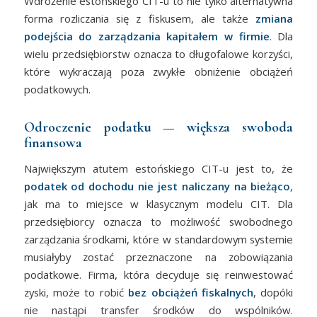
Wdrożenie estońskiego CIT-u to nie tylko alternatywna
forma rozliczania się z fiskusem, ale także
zmiana
podejścia do zarządzania kapitałem w firmie
. Dla
wielu przedsiębiorstw oznacza to długofalowe korzyści,
które wykraczają poza zwykłe obniżenie obciążeń
podatkowych.
Odroczenie podatku — większa swoboda
finansowa
Największym atutem estońskiego CIT-u jest to, że
podatek od dochodu nie jest naliczany na bieżąco
,
jak ma to miejsce w klasycznym modelu CIT. Dla
przedsiębiorcy oznacza to możliwość swobodnego
zarządzania środkami, które w standardowym systemie
musiałyby zostać przeznaczone na zobowiązania
podatkowe. Firma, która decyduje się reinwestować
zyski, może to robić
bez obciążeń fiskalnych
, dopóki
nie nastąpi transfer środków do wspólników.